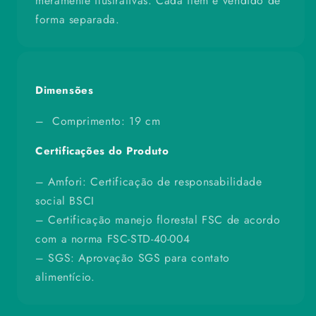
meramente ilustrativas. Cada item é vendido de
forma separada.
Dimensões
– Comprimento: 19 cm
Certificações do Produto
– Amfori: Certificação de responsabilidade
social BSCI
– Certificação manejo florestal FSC de acordo
com a norma FSC-STD-40-004
– SGS: Aprovação SGS para contato
alimentício.