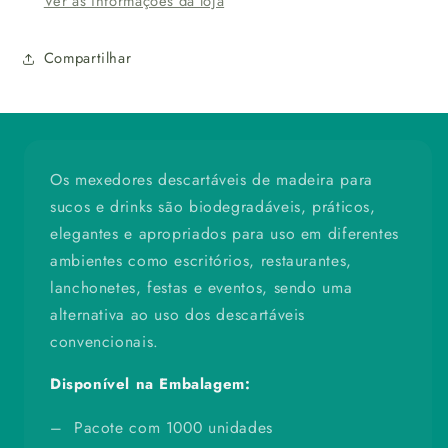
Ver as informações da loja
-
-
1000
1000
un
un
Compartilhar
Os mexedores descartáveis de madeira para
sucos e drinks são biodegradáveis, práticos,
elegantes e apropriados para uso em diferentes
ambientes como escritórios, restaurantes,
lanchonetes, festas e eventos, sendo uma
alternativa ao uso dos descartáveis
convencionais.
Disponível na Embalagem:
– Pacote com 1000 unidades