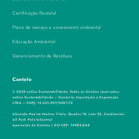
Certificação florestal
Plano de manejo e zoneamento ambiental
Educação Ambiental
Gerenciamento de Resíduos
Contato
© 2025 eeCoo Sustentabilidade. Todos os direitos reservados.
eeCoo Sustentabilidade – Comércio, Importação e Exportação
LTDA – CNPJ: 13.551.097/0001-72
Alameda Nazine Martins Vilela, Quadra 10, Lote 02, Condomínio
All Park Polo Industrial
Aparecida de Goiânia | GO CEP: 74988-868