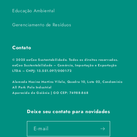
Educação Ambiental
Gerenciamento de Resíduos
Contato
© 2025 eeCoo Sustentabilidade. Todos os direitos reservados.
eeCoo Sustentabilidade – Comércio, Importação e Exportação
LTDA – CNPJ: 13.551.097/0001-72
Alameda Nazine Martins Vilela, Quadra 10, Lote 02, Condomínio
All Park Polo Industrial
Aparecida de Goiânia | GO CEP: 74988-868
Deixe seu contato para novidades
E-mail