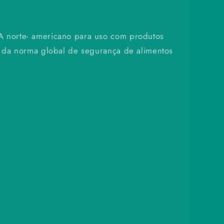
A norte- americano para uso com produtos
ão da norma global de segurança de alimentos