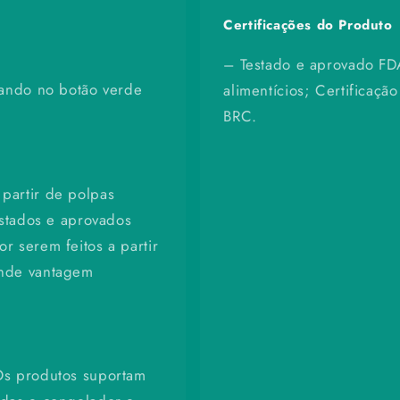
Certificações do Produto
– Testado e aprovado FD
cando no botão verde
alimentícios; Certificaç
BRC.
partir de polpas
estados e aprovados
r serem feitos a partir
ande vantagem
Os produtos suportam