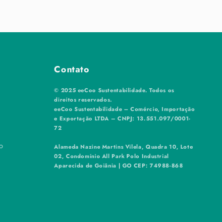
Contato
© 2025 eeCoo Sustentabilidade. Todos os
direitos reservados.
eeCoo Sustentabilidade – Comércio, Importação
e Exportação LTDA – CNPJ: 13.551.097/0001-
72
o
Alameda Nazine Martins Vilela, Quadra 10, Lote
02, Condomínio All Park Polo Industrial
Aparecida de Goiânia | GO CEP: 74988-868