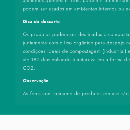
alimentos quentes e frios, podem ir ao microo
podem ser usados em ambientes internos ou ex
Dica de descarte
Os produtos podem ser destinados à compost
juntamente com o lixo orgânico para despejo no
condições ideais de compostagem (industrial
até 180 dias voltando à natureza em a forma d
CO2.
Observação
As fotos com conjunto de produtos em uso são 