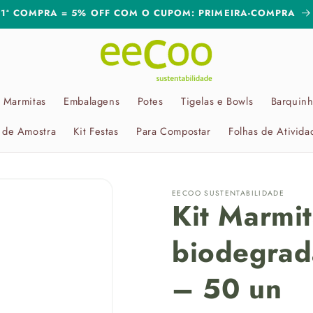
1ª COMPRA = 5% OFF COM O CUPOM: PRIMEIRA-COMPRA
Marmitas
Embalagens
Potes
Tigelas e Bowls
Barquin
t de Amostra
Kit Festas
Para Compostar
Folhas de Ativida
EECOO SUSTENTABILIDADE
Kit Marmi
biodegrad
– 50 un