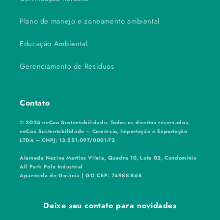
Plano de manejo e zoneamento ambiental
Educação Ambiental
Gerenciamento de Resíduos
Contato
© 2025 eeCoo Sustentabilidade. Todos os direitos reservados.
eeCoo Sustentabilidade – Comércio, Importação e Exportação
LTDA – CNPJ: 13.551.097/0001-72
Alameda Nazine Martins Vilela, Quadra 10, Lote 02, Condomínio
All Park Polo Industrial
Aparecida de Goiânia | GO CEP: 74988-868
Deixe seu contato para novidades