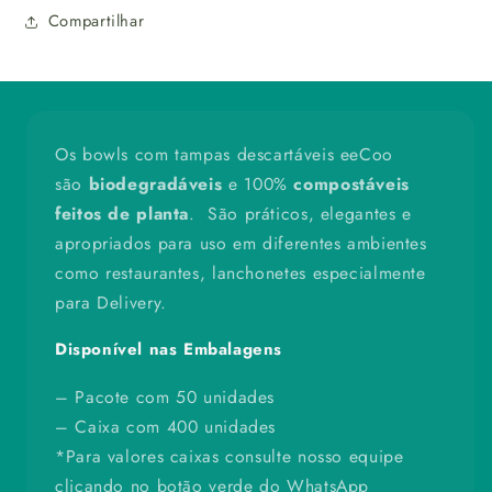
un
un
Compartilhar
Os bowls com tampas descartáveis eeCoo
são
biodegradáveis
e 100%
compostáveis
feitos de planta
. São práticos, elegantes e
apropriados para uso em diferentes ambientes
como restaurantes, lanchonetes especialmente
para Delivery.
Disponível nas Embalagens
– Pacote com 50 unidades
– Caixa com 400 unidades
*Para valores caixas consulte nosso equipe
clicando no botão verde do WhatsApp