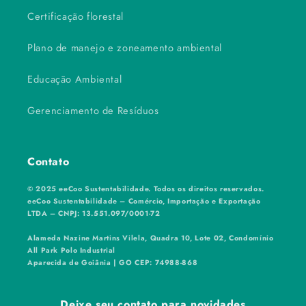
Certificação florestal
Plano de manejo e zoneamento ambiental
Educação Ambiental
Gerenciamento de Resíduos
Contato
© 2025 eeCoo Sustentabilidade. Todos os direitos reservados.
eeCoo Sustentabilidade – Comércio, Importação e Exportação
LTDA – CNPJ: 13.551.097/0001-72
Alameda Nazine Martins Vilela, Quadra 10, Lote 02, Condomínio
All Park Polo Industrial
Aparecida de Goiânia | GO CEP: 74988-868
Deixe seu contato para novidades