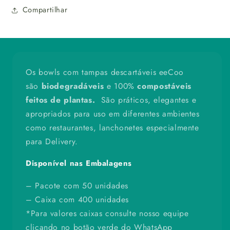
un
un
Compartilhar
Os bowls com tampas descartáveis eeCoo
são
biodegradáveis
e 100%
compostáveis
feitos de plantas.
São práticos, elegantes e
apropriados para uso em diferentes ambientes
como restaurantes, lanchonetes especialmente
para Delivery.
Disponível nas Embalagens
– Pacote com 50 unidades
– Caixa com 400 unidades
*Para valores caixas consulte nosso equipe
clicando no botão verde do WhatsApp