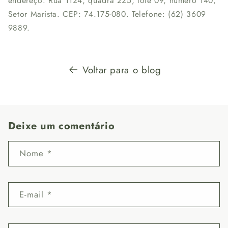
endereço: Rua 1124, quadra 225, lote 09, número 140,
Setor Marista. CEP: 74.175-080. Telefone: (62) 3609
9889.
Voltar para o blog
Deixe um comentário
Nome
*
E-mail
*