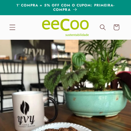
Pular
1ª COMPRA = 5% OFF COM O CUPOM: PRIMEIRA-
para o
COMPRA
conteúdo
Carrinho