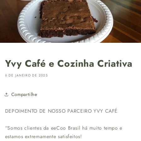
Yvy Café e Cozinha Criativa
6 DE JANEIRO DE 2025
Compartilhe
DEPOIMENTO DE NOSSO PARCEIRO YVY CAFÉ
“Somos clientes da eeCoo Brasil há muito tempo e
estamos extremamente satisfeitos!