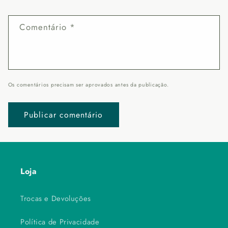
Comentário
*
Os comentários precisam ser aprovados antes da publicação.
Loja
Trocas e Devoluções
Política de Privacidade