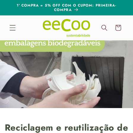
Pular
1ª COMPRA = 5% OFF COM O CUPOM: PRIMEIRA-
para o
COMPRA
conteúdo
Carrinho
Reciclagem e reutilização de