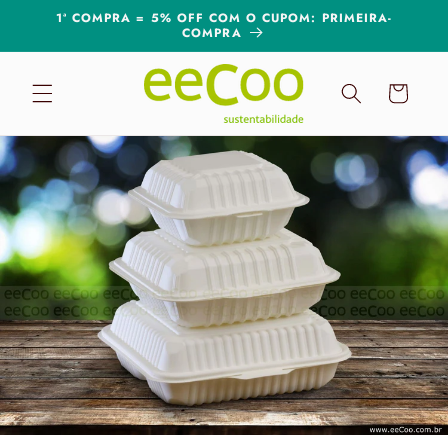
Pular
1ª COMPRA = 5% OFF COM O CUPOM: PRIMEIRA-
para o
COMPRA
conteúdo
Carrinho