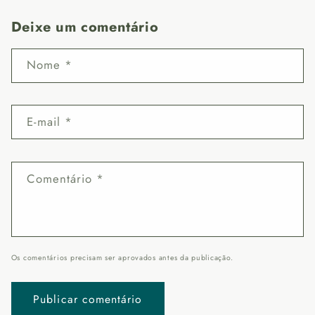
Deixe um comentário
Nome
*
E-mail
*
Comentário
*
Os comentários precisam ser aprovados antes da publicação.