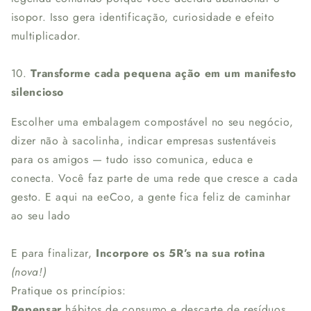
isopor. Isso gera identificação, curiosidade e efeito
multiplicador.
10.
Transforme cada pequena ação em um manifesto
silencioso
Escolher uma embalagem compostável no seu negócio,
dizer não à sacolinha, indicar empresas sustentáveis
para os amigos — tudo isso comunica, educa e
conecta. Você faz parte de uma rede que cresce a cada
gesto. E aqui na eeCoo, a gente fica feliz de caminhar
ao seu lado
E para finalizar,
Incorpore os 5R’s na sua rotina
(nova!)
Pratique os princípios:
Repensar
hábitos de consumo e descarte de resíduos.