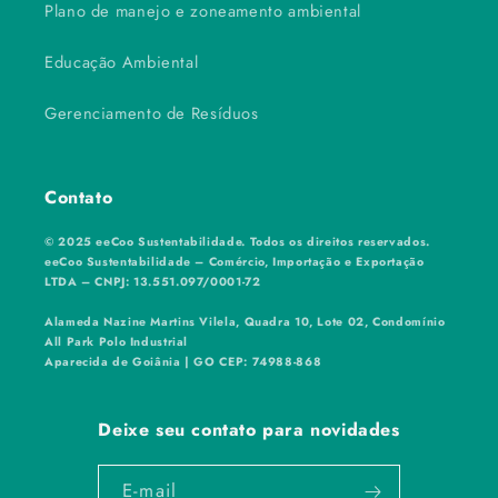
Plano de manejo e zoneamento ambiental
Educação Ambiental
Gerenciamento de Resíduos
Contato
© 2025 eeCoo Sustentabilidade. Todos os direitos reservados.
eeCoo Sustentabilidade – Comércio, Importação e Exportação
LTDA – CNPJ: 13.551.097/0001-72
Alameda Nazine Martins Vilela, Quadra 10, Lote 02, Condomínio
All Park Polo Industrial
Aparecida de Goiânia | GO CEP: 74988-868
Deixe seu contato para novidades
E-mail