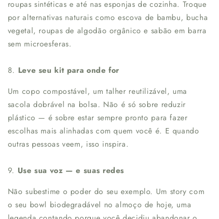
roupas sintéticas e até nas esponjas de cozinha. Troque
por alternativas naturais como escova de bambu, bucha
vegetal, roupas de algodão orgânico e sabão em barra
sem microesferas.
8.
Leve seu kit para onde for
Um copo compostável, um talher reutilizável, uma
sacola dobrável na bolsa. Não é só sobre reduzir
plástico — é sobre estar sempre pronto para fazer
escolhas mais alinhadas com quem você é. E quando
outras pessoas veem, isso inspira.
9.
Use sua voz — e suas redes
Não subestime o poder do seu exemplo. Um story com
o seu bowl biodegradável no almoço de hoje, uma
legenda contando porque você decidiu abandonar o